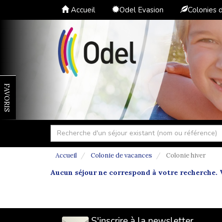
Accueil
Odel Evasion
Colonies 
FAVORIS
Accueil
Colonie de vacances
Colonie hiver
Aucun séjour ne correspond à votre recherche. V
S'inscrire à la newsletter