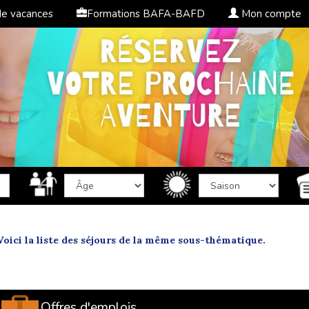
de vacances
Formations BAFA-BAFD
Mon compte
oici la liste des séjours de la même sous-thématique.
Offres d'emplois