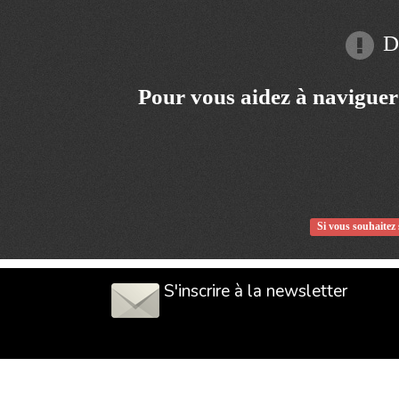
Dé
Pour vous aidez à naviguer
Si vous souhaitez 
S'inscrire à la newsletter