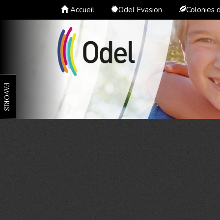
Accueil
Odel Evasion
Colonies 
FAVORIS