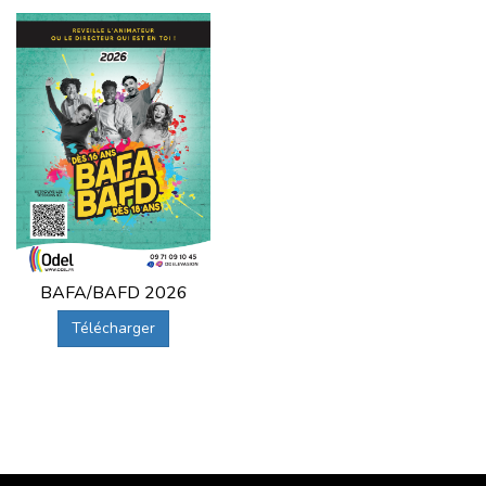
BAFA/BAFD 2026
Télécharger