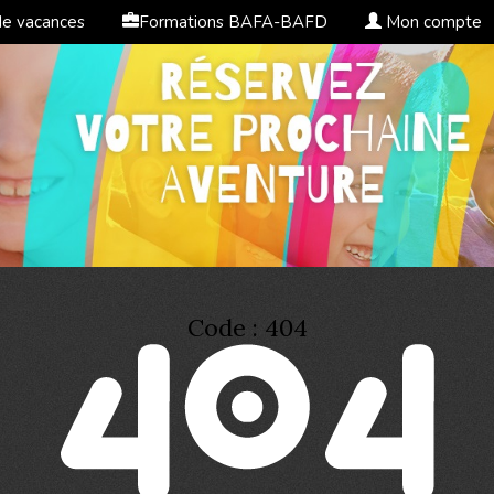
de vacances
Formations BAFA-BAFD
Mon compte
Code : 404