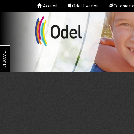
Accueil
Odel Evasion
Colonies 
FAVORIS