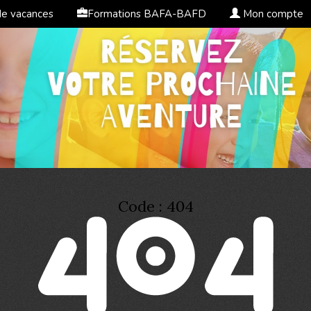
de vacances
Formations BAFA-BAFD
Mon compte
Code : 404