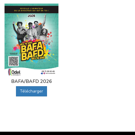
BAFA/BAFD 2026
Télécharger