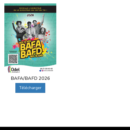
BAFA/BAFD 2026
Télécharger