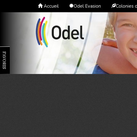
Accueil
Odel Evasion
Colonies 
FAVORIS