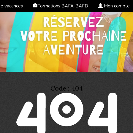
de vacances
Formations BAFA-BAFD
Mon compte
Code : 404