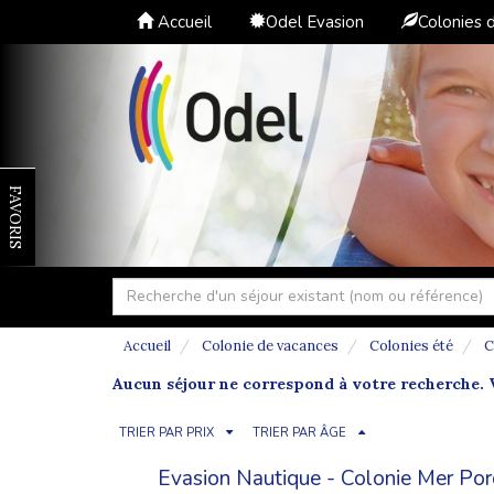
Accueil
Odel Evasion
Colonies 
FAVORIS
Accueil
Colonie de vacances
Colonies été
C
Aucun séjour ne correspond à votre recherche. V
TRIER PAR PRIX
TRIER PAR ÂGE
Evasion Nautique - Colonie Mer Por