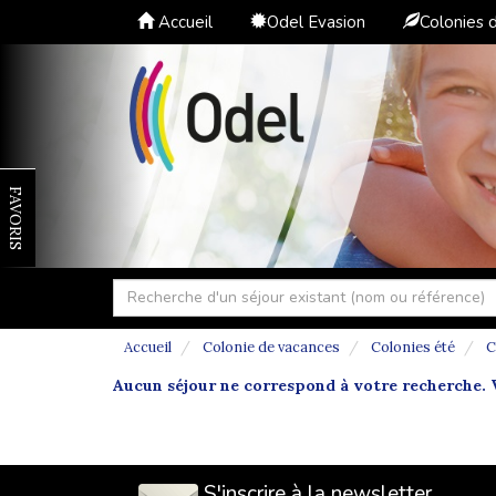
Accueil
Odel Evasion
Colonies 
FAVORIS
Accueil
Colonie de vacances
Colonies été
C
Aucun séjour ne correspond à votre recherche. V
S'inscrire à la newsletter