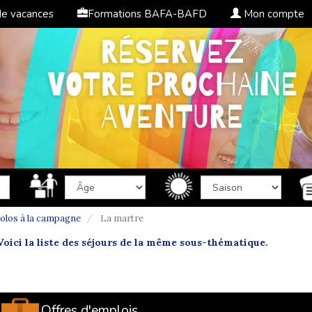
de vacances
Formations BAFA-BAFD
Mon compte
olos à la campagne
La martre
oici la liste des séjours de la même sous-thématique.
Offres d'emplois