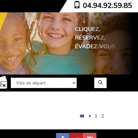
04.94.92.59.85
1
2