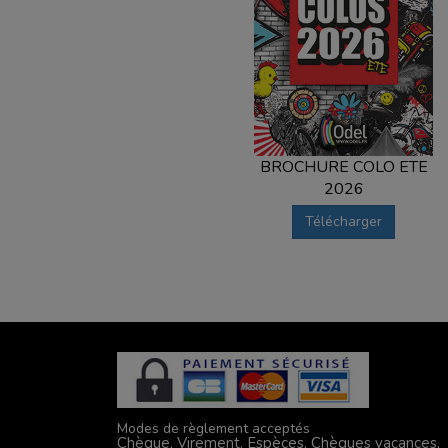
BROCHURE COLO ETE
2026
Télécharger
Modes de règlement acceptés
Chèque, Virement, Espèces, Chèques vacances,