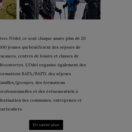
Avec l'Odel, ce sont chaque année plus de 20
000 jeunes qui bénéficient des séjours de
vacances, centres de loisirs et classes de
découvertes. L'Odel organise également des
formations BAFA/BAFD, des séjours
familles/groupes, des formations
professionnelles et des événementiels à
destination des communes, entreprises et
particuliers.
En savoir plus