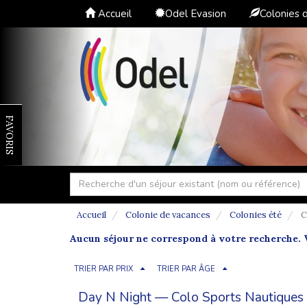
Accueil
Odel Evasion
Colonies 
FAVORIS
Accueil
Colonie de vacances
Colonies été
C
Aucun séjour ne correspond à votre recherche. V
TRIER PAR PRIX
TRIER PAR ÂGE
Day N Night — Colo Sports Nautiques