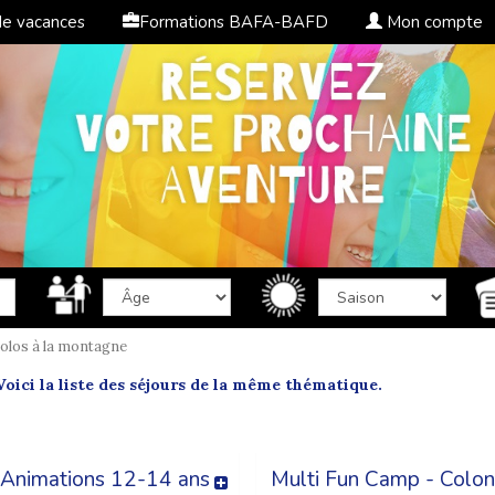
de vacances
Formations BAFA-BAFD
Mon compte
olos à la montagne
oici la liste des séjours de la même thématique.
 Animations 12-14 ans
Multi Fun Camp - Colon