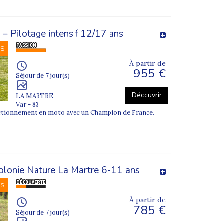
– Pilotage intensif 12/17 ans
NS
À partir de
955 €
Séjour de 7 jour(s)
Découvrir
LA MARTRE
Var - 83
ectionnement en moto avec un Champion de France.
olonie Nature La Martre 6-11 ans
NS
À partir de
785 €
Séjour de 7 jour(s)