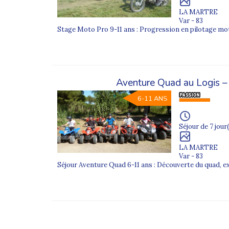
LA MARTRE
Var - 83
Stage Moto Pro 9-11 ans : Progression en pilotage m
Aventure Quad au Logis –
6-11 ANS
Séjour de 7 jour(
LA MARTRE
Var - 83
Séjour Aventure Quad 6-11 ans : Découverte du quad, ex