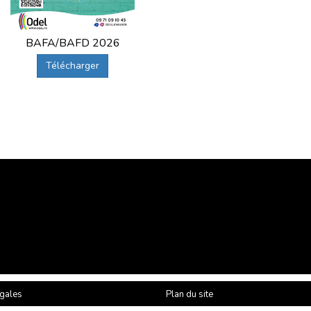
BAFA/BAFD 2026
Télécharger
gales
Plan du site