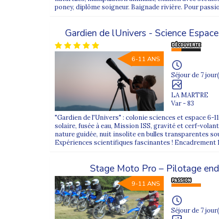
poney, diplôme soigneur. Baignade rivière. Pour passio
Gardien de lUnivers - Science Espac
6-11 ANS
Séjour de 7 jour(
LA MARTRE
Var - 83
"Gardien de l'Univers" : colonie sciences et espace 6-1
solaire, fusée à eau, Mission ISS, gravité et cerf-vola
nature guidée, nuit insolite en bulles transparentes sou
Expériences scientifiques fascinantes ! Encadrement 1
Stage Moto Pro – Pilotage end
9-11 ANS
Séjour de 7 jour(