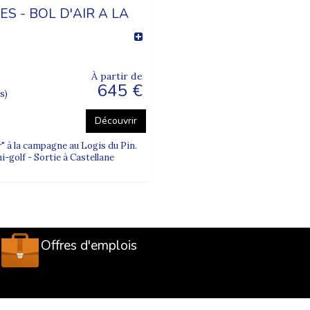
S - BOL D'AIR A LA
À partir de
645 €
s)
Découvrir
" à la campagne au Logis du Pin.
-golf - Sortie à Castellane
Offres d'emplois