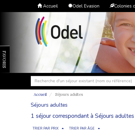
Accueil
Odel Evasion
Colonies 
FAVORIS
Accueil
Séjours adultes
Séjours adultes
1 séjour correspondant à Séjours adultes 
TRIER PAR PRIX
TRIER PAR ÂGE