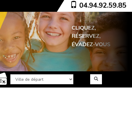
04.94.92.59.85