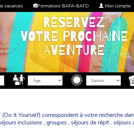
de vacances
Formations BAFA-BAFD
Mon compte
IY (Do It Yourself) correspondent à votre recherche da
séjours inclusions
,
groupes
,
séjours de répit
,
séjours 