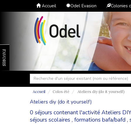
Accueil
Odel Evasion
Colonies 
FAVORIS
Accueil
Colos été
Ateliers diy (do it yourself)
Ateliers diy (do it yourself)
0 séjours contenant l'activité Ateliers D
séjours scolaires
,
formations bafa/bafd
,