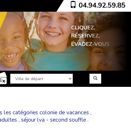
04.94.92.59.85
ns les catégories
colonie de vacances
,
adultes
,
séjour lva - second souffle
.