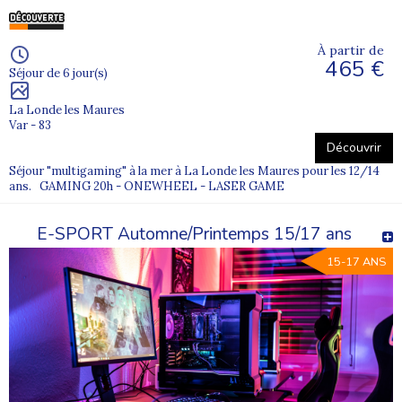
À partir de
465 €
Séjour de 6 jour(s)
La Londe les Maures
Var - 83
Découvrir
Séjour "multigaming" à la mer à La Londe les Maures pour les 12/14
ans. GAMING 20h - ONEWHEEL - LASER GAME
E-SPORT Automne/Printemps 15/17 ans
15-17 ANS