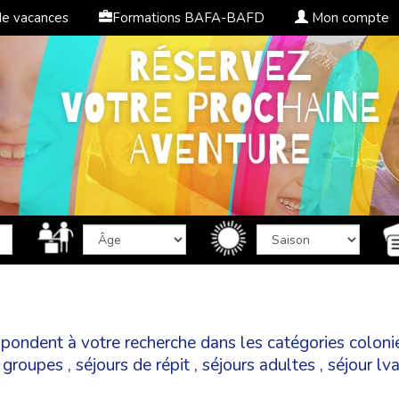
de vacances
Formations BAFA-BAFD
Mon compte
espondent à votre recherche dans les catégories
coloni
,
groupes
,
séjours de répit
,
séjours adultes
,
séjour lv