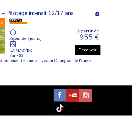
– Pilotage intensif 12/17 ans
NS
À partir de
955 €
Séjour de 7 jour(s)
Découvrir
LA MARTRE
Var - 83
ectionnement en moto avec un Champion de France.