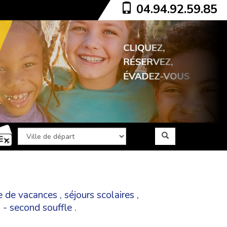
04.94.92.59.85
e de vacances
,
séjours scolaires
,
a - second souffle
.