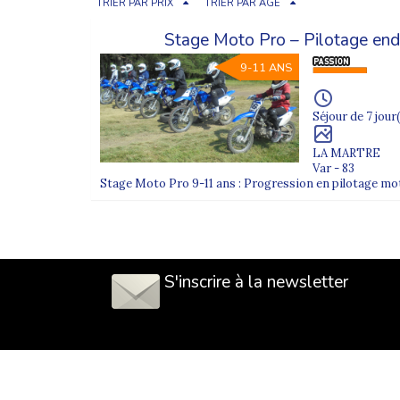
TRIER PAR PRIX
TRIER PAR ÂGE
Stage Moto Pro – Pilotage end
9-11 ANS
Séjour de 7 jour(
LA MARTRE
Var - 83
Stage Moto Pro 9-11 ans : Progression en pilotage m
S'inscrire à la newsletter