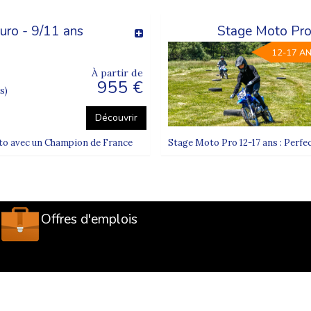
uro - 9/11 ans
Stage Moto Pro 
12-17 A
À partir de
955 €
s)
Découvrir
oto avec un Champion de France
Stage Moto Pro 12-17 ans : Perf
Offres d'emplois