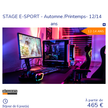
STAGE E-SPORT - Automne /Printemps- 12/14
ans
12-14 ANS
À partir de
465 €
Séjour de 6 jour(s)