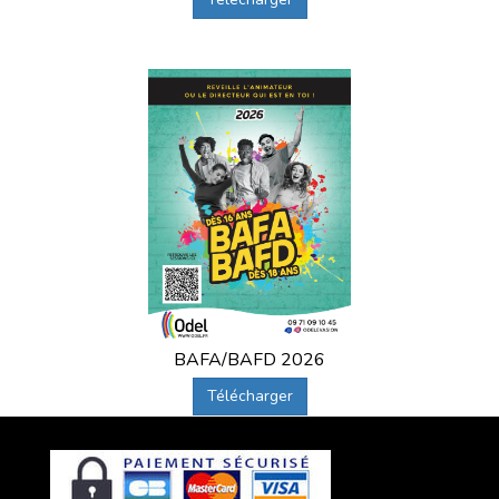
BAFA/BAFD 2026
Télécharger