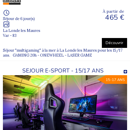
À partir de
465 €
Séjour de 6 jour(s)
La Londe les Maures
Var - 83
Découvrir
Séjour "multigaming" à la mer à La Londe les Maures pour les 15/17
ans. GAMING 20h - ONEWHEEL - LASER GAME
SEJOUR E-SPORT - 15/17 ANS
15-17 ANS