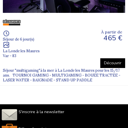
À partir de
465 €
Séjour de 6 jour(s)
La Londe les Maures
Var - 83
Découvrir
Séjour "multigaming"à la mer à La Londe les Maures pour les 15/17
ans. TOURNOI GAMING - MULTIGAMING - BOUEE TRACTEE -
LASER WATER - BAIGNADE - STAND UP PADDLE
S'inscrire à la newsletter