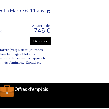
er La Martre 6-11 ans
À partir de
745 €
s)
Découvrir
Martre (Var). 5 demi-journées
ation fromage et lotions
hoscope/thermomètre, approche
nnés d'animaux ! Encadre...
Offres d'emplois