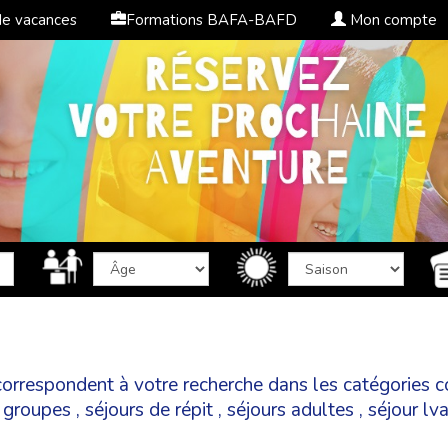
de vacances
Formations BAFA-BAFD
Mon compte
e correspondent à votre recherche dans les catégories
c
,
groupes
,
séjours de répit
,
séjours adultes
,
séjour lv