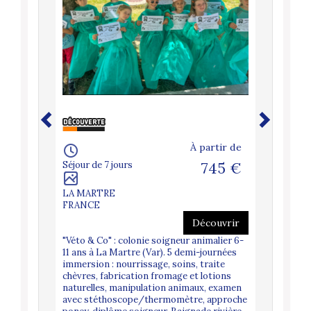
À partir de
Séjour de 7 jours
745 €
LA MARTRE
FRANCE
Découvrir
"Véto & Co" : colonie soigneur animalier 6-
11 ans à La Martre (Var). 5 demi-journées
immersion : nourrissage, soins, traite
chèvres, fabrication fromage et lotions
naturelles, manipulation animaux, examen
avec stéthoscope/thermomètre, approche