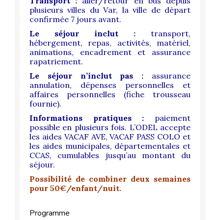
Transport :
aller/retour en bus depuis
plusieurs villes du Var, la ville de départ
confirmée 7 jours avant.
Le séjour inclut :
transport,
hébergement, repas, activités, matériel,
animations, encadrement et assurance
rapatriement.
Le séjour n’inclut pas :
assurance
annulation, dépenses personnelles et
affaires personnelles (fiche trousseau
fournie).
Informations pratiques :
paiement
possible en plusieurs fois. L’ODEL accepte
les aides VACAF AVE, VACAF PASS COLO et
les aides municipales, départementales et
CCAS, cumulables jusqu’au montant du
séjour.
Possibilité de combiner deux semaines
pour 50€/enfant/nuit.
Programme