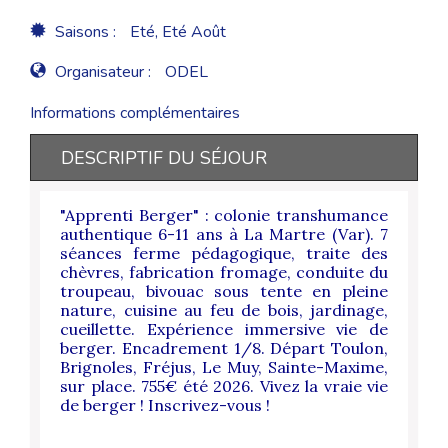
Saisons :
Eté, Eté Août
Organisateur :
ODEL
Informations complémentaires
DESCRIPTIF DU SÉJOUR
"Apprenti Berger" : colonie transhumance
authentique 6-11 ans à La Martre (Var). 7
séances ferme pédagogique, traite des
chèvres, fabrication fromage, conduite du
troupeau, bivouac sous tente en pleine
nature, cuisine au feu de bois, jardinage,
cueillette. Expérience immersive vie de
berger. Encadrement 1/8. Départ Toulon,
Brignoles, Fréjus, Le Muy, Sainte-Maxime,
sur place. 755€ été 2026. Vivez la vraie vie
de berger ! Inscrivez-vous !