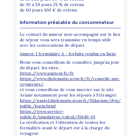
de 30 à 59 jours 25 % de retenu
de 60 jours 100 € de retenu
Information préalable du consommateur
Le contact du mineur non-accompagné sur le lieu
de séjour vous sera transmise en temps utile
avec les convocations de départ.
Annexe 1 formulaire A - forfaits vendus en ligne
Nous vous conseillons de consulter, jusqu’au jour
du départ, les sites :
https://www.pasteur.fr/fr
https://www.diplomatie.gouv.fr/fr/conseils-aux-
voyageurs/
et vous conseillons de vous inscrire sur le site
Ariane notamment pour les séjours à l'étranger.
https://pastel.diplomatie.gouv.fr/fildariane/dyn/
public/login.html
https://www.service-
public.fr/simulateur/calcul/15646-01
La vérification et l’obtention de toutes les
formalités avant le départ est à la charge du
voyageur.