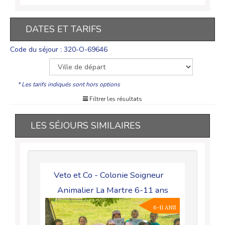
DATES ET TARIFS
Code du séjour : 320-O-69646
* Les tarifs indiqués sont hors options
Filtrer les résultats
LES SÉJOURS SIMILAIRES
Veto et Co - Colonie Soigneur
Animalier La Martre 6-11 ans
6-11 ANS