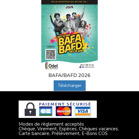
BAFA/BAFD 2026
Télécharger
Modes de règlement acceptés
Chèque, Virement, Espèces, Chèques vacances,
Carte bancaire, Prélèvement, E-Bons COS