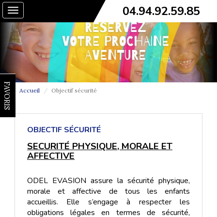
04.94.92.59.85
Toggle
navigation
FAVORIS
Accueil
Objectif sécurité
OBJECTIF SÉCURITÉ
SECURITÉ PHYSIQUE, MORALE ET
AFFECTIVE
ODEL EVASION assure la sécurité physique,
morale et affective de tous les enfants
accueillis. Elle s’engage à respecter les
obligations légales en termes de sécurité,