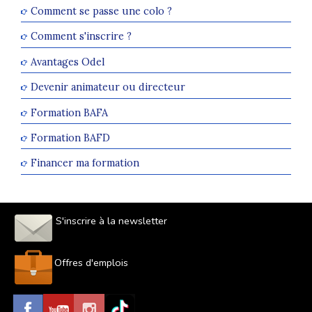
Comment se passe une colo ?
Comment s'inscrire ?
Avantages Odel
Devenir animateur ou directeur
Formation BAFA
Formation BAFD
Financer ma formation
S'inscrire à la newsletter
Offres d'emplois