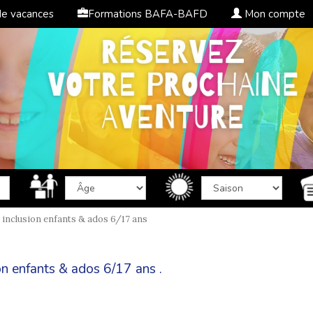
de vacances
Formations BAFA-BAFD
Mon compte
 inclusion enfants & ados 6/17 ans
on enfants & ados 6/17 ans .