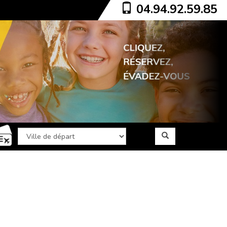
04.94.92.59.85