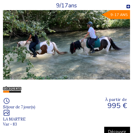
9/17ans
9-17 ANS
À partir de
995 €
Séjour de 7 jour(s)
LA MARTRE
Var - 83
Découvrir