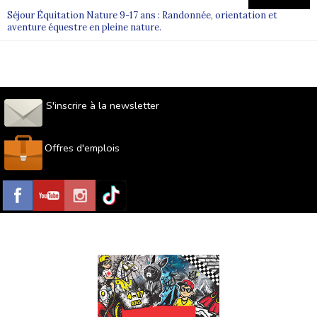
Séjour Équitation Nature 9-17 ans : Randonnée, orientation et
aventure équestre en pleine nature.
S'inscrire à la newsletter
Offres d'emplois