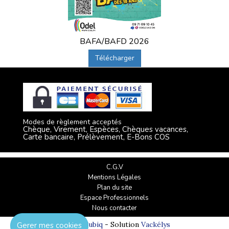
BAFA/BAFD 2026
Télécharger
Modes de règlement acceptés
Chèque, Virement, Espèces, Chèques vacances,
Carte bancaire, Prélèvement, E-Bons COS
C.G.V
Mentions Légales
Plan du site
Espace Professionnels
Nous contacter
Réalisation
Cubiq
- Solution
Vackélys
Gerer mes cookies