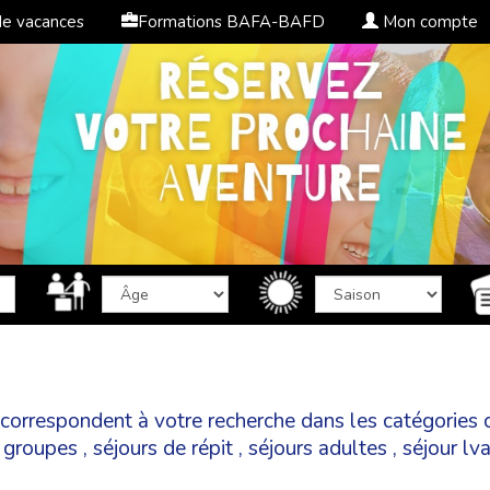
de vacances
Formations BAFA-BAFD
Mon compte
ss correspondent à votre recherche dans les catégories
,
groupes
,
séjours de répit
,
séjours adultes
,
séjour lv