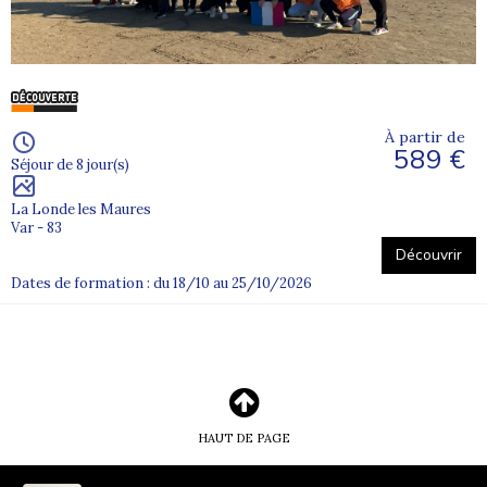
À partir de
589 €
Séjour de 8 jour(s)
La Londe les Maures
Var - 83
Découvrir
Dates de formation : du 18/10 au 25/10/2026
HAUT DE PAGE