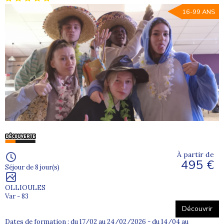
16-99 ANS
À partir de
495 €
Séjour de 8 jour(s)
OLLIOULES
Var - 83
Découvrir
Dates de formation : du 17/02 au 24/02/2026 - du 14/04 au