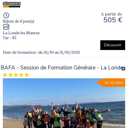
À partir de
505 €
Séjour de 6 jour(s)
La Londe les Maures
Var - 83
Découvrir
Date de formation : du 26/10 au 31/10/2026
BAFA - Session de Formation Générale - La Londe
16-99 ANS