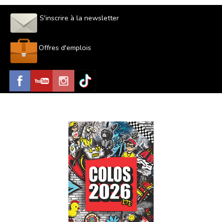
S'inscrire à la newsletter
Offres d'emplois