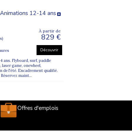
 Animations 12-14 ans
À partir de
829 €
s)
Découvrir
aures
4 ans. Flyboard, surf, paddle
, laser game, onewheel,
un de l'été. Encadrement qualifié.
 Réservez maint...
Offres d'emplois