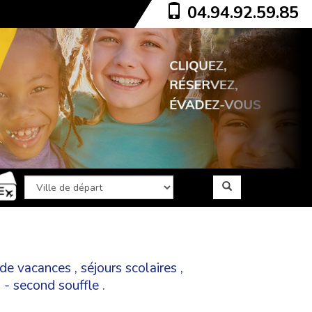
04.94.92.59.85
 de vacances
,
séjours scolaires
,
a - second souffle
.