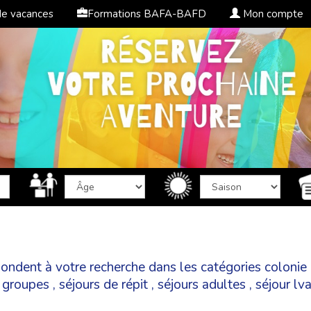
de vacances
Formations BAFA-BAFD
Mon compte
spondent à votre recherche dans les catégories
colonie
,
groupes
,
séjours de répit
,
séjours adultes
,
séjour lv